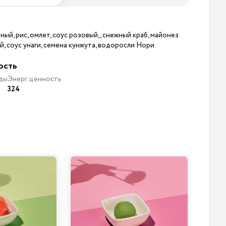
ный, рис, омлет, соус розовый, , снежный краб, майонез
, соус унаги, семена кунжута, водоросли Нори.
ость
ды
Энерг. ценность
324