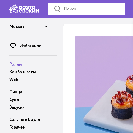
Москва
Избранное
Роллы
Комбо и сеты
Wok
Пицца
Супы
Закуски
Салаты и Боулы
Горячее