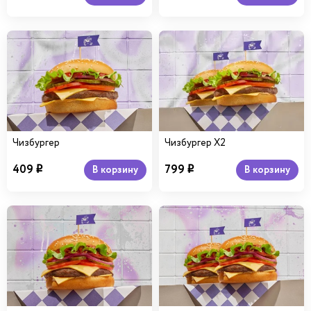
Чизбургер
Чизбургер Х2
409
799
В корзину
В корзину
i
i