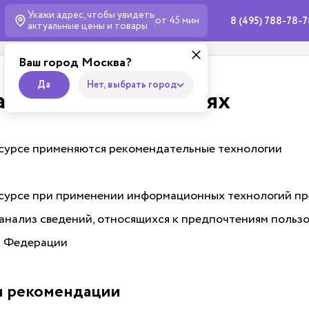
Укажи адрес, чтобы увидеть
от 45 мин
8 (495) 788-78-
актуальные
цены и товары
Ваш город Москва?
Да
Нет, выбрать город
тельных технологиях
урсе применяются рекомендательные технологии
урсе при применении информационных технологий пр
 анализ сведений, относящихся к предпочтениям польз
й Федерации
я рекомендации