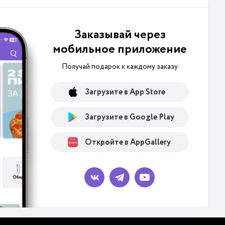
Заказывай через
мобильное приложение
Получай подарок к каждому заказу
Загрузите в App Store
Загрузите в Google Play
Откройте в AppGallery