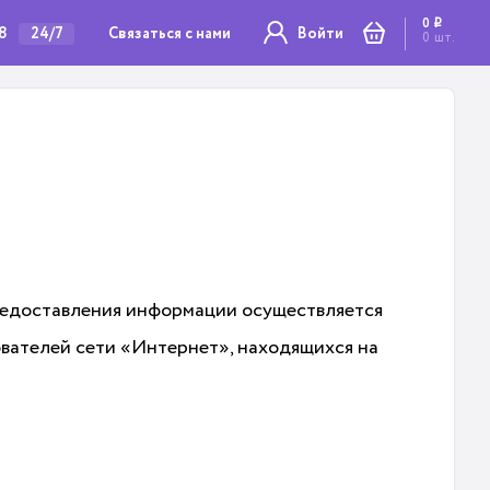
0
i
78
Связаться с нами
24/7
Войти
0
шт.
едоставления информации осуществляется
ователей сети «Интернет», находящихся на