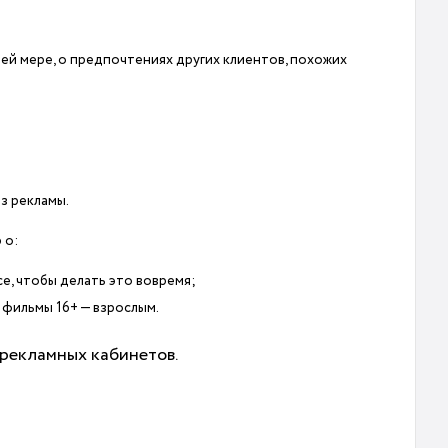
ней мере, о предпочтениях других клиентов, похожих
з рекламы.
 о:
е, чтобы делать это вовремя;
 фильмы 16+ — взрослым.
 рекламных кабинетов.